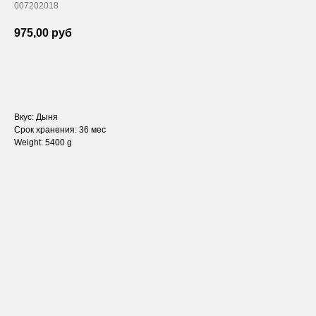
007202018
975,00
руб
КУПИТЬ
Вкус: Дыня
Срок хранения: 36 мес
Weight: 5400 g